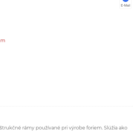
E-Mail
iem
trukčné rámy používané pri výrobe foriem. Slúžia ako