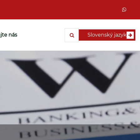
jte nás
Slovenský jazyk