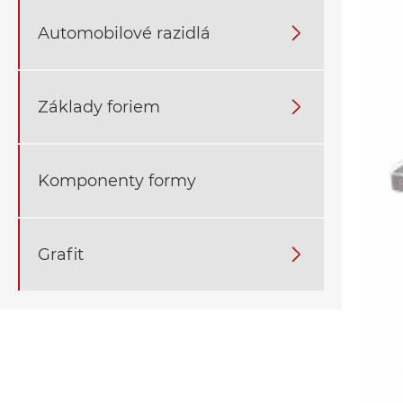
Automobilové razidlá

Základy foriem

Komponenty formy
Grafit
