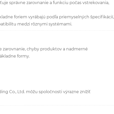
uje správne zarovnanie a funkciu počas vstrekovania,
ladne foriem vyrábajú podľa priemyselných špecifikácií,
atibilitu medzi rôznymi systémami.
vne zarovnanie, chyby produktov a nadmerné
základne formy.
ding Co., Ltd. môžu spoločnosti výrazne znížiť