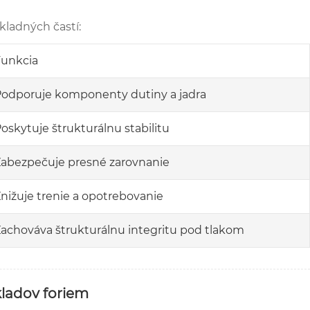
kladných častí:
Funkcia
odporuje komponenty dutiny a jadra
oskytuje štrukturálnu stabilitu
abezpečuje presné zarovnanie
nižuje trenie a opotrebovanie
achováva štrukturálnu integritu pod tlakom
ladov foriem