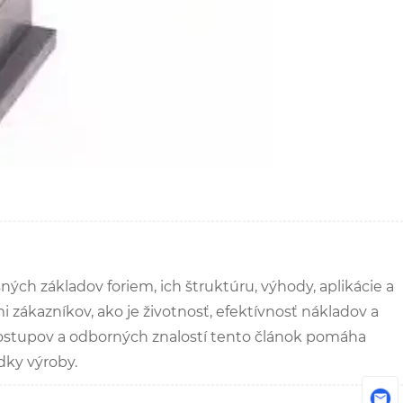
ch základov foriem, ich štruktúru, výhody, aplikácie a
 zákazníkov, ako je životnosť, efektívnosť nákladov a
ostupov a odborných znalostí tento článok pomáha
dky výroby.