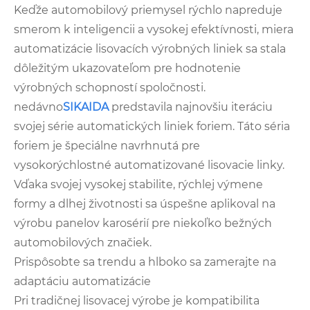
Keďže automobilový priemysel rýchlo napreduje
smerom k inteligencii a vysokej efektívnosti, miera
automatizácie lisovacích výrobných liniek sa stala
dôležitým ukazovateľom pre hodnotenie
výrobných schopností spoločnosti.
nedávno
SIKAIDA
predstavila najnovšiu iteráciu
svojej série automatických liniek foriem. Táto séria
foriem je špeciálne navrhnutá pre
vysokorýchlostné automatizované lisovacie linky.
Vďaka svojej vysokej stabilite, rýchlej výmene
formy a dlhej životnosti sa úspešne aplikoval na
výrobu panelov karosérií pre niekoľko bežných
automobilových značiek.
Prispôsobte sa trendu a hlboko sa zamerajte na
adaptáciu automatizácie
Pri tradičnej lisovacej výrobe je kompatibilita