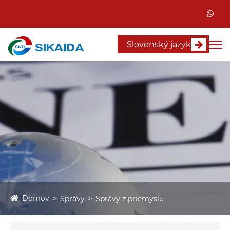
Slovenský jazyk
Domov
Správy
Správy z priemyslu