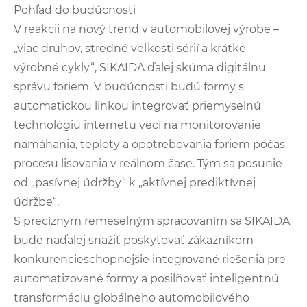
Pohľad do budúcnosti
V reakcii na nový trend v automobilovej výrobe –
„viac druhov, stredné veľkosti sérií a krátke
výrobné cykly“, SIKAIDA ďalej skúma digitálnu
správu foriem. V budúcnosti budú formy s
automatickou linkou integrovať priemyselnú
technológiu internetu vecí na monitorovanie
namáhania, teploty a opotrebovania foriem počas
procesu lisovania v reálnom čase. Tým sa posunie
od „pasívnej údržby“ k „aktívnej prediktívnej
údržbe“.
S precíznym remeselným spracovaním sa SIKAIDA
bude naďalej snažiť poskytovať zákazníkom
konkurencieschopnejšie integrované riešenia pre
automatizované formy a posilňovať inteligentnú
transformáciu globálneho automobilového