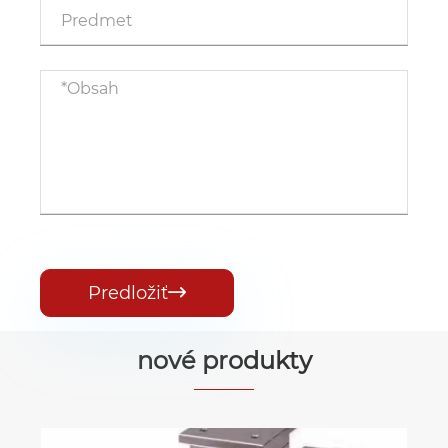
Predložiť

nové produkty